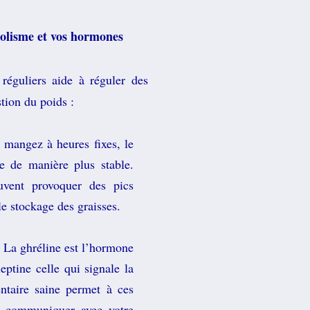
bolisme et vos hormones
réguliers aide à réguler des
tion du poids :
mangez à heures fixes, le
ne de manière plus stable.
uvent provoquer des pics
le stockage des graisses.
La ghréline est l’hormone
leptine celle qui signale la
entaire saine permet à ces
 communiquer avec votre