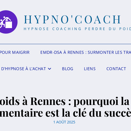
HYPNO'COACH
HYPNOSE COACHING PERDRE DU POI
POUR MAIGRIR
EMDR-DSA À RENNES : SURMONTER LES TR
 D’HYPNOSE À L’ACHAT
BLOG
LIENS
CONTACT
oids à Rennes : pourquoi la
imentaire est la clé du succè
1 AOÛT 2025