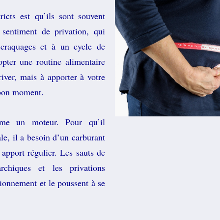
icts est qu’ils sont souvent
 sentiment de privation, qui
craquages et à un cycle de
opter une routine alimentaire
river, mais à apporter à votre
 bon moment.
me un moteur. Pour qu’il
e, il a besoin d’un carburant
 apport régulier. Les sauts de
rchiques et les privations
ionnement et le poussent à se