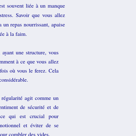
est souvent liée à un manque
stress. Savoir que vous allez
a un repas nourrissant, apaise
iée à la faim.
ayant une structure, vous
amment à ce que vous allez
ois où vous le ferez. Cela
considérable.
régularité agit comme un
ntiment de sécurité et de
 ce qui est crucial pour
motionnel et éviter de se
pour combler des vides.