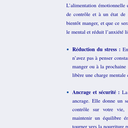
L’alimentation émotionnelle 
de contrôle et à un état de 
bientôt manger, et que ce ser
le mental et réduit l’anxiété l
Réduction du stress :
En 
n’avez pas à penser const
manger ou à la prochaine f
libère une charge mentale 
Ancrage et sécurité :
La 
ancrage. Elle donne un se
contrôle sur votre vie,
maintenir un équilibre é
tourner vers la nourriture 