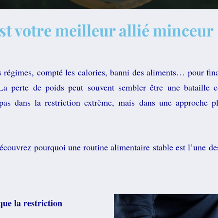
st votre meilleur allié minceur
s régimes, compté les calories, banni des aliments… pour fina
La perte de poids peut souvent sembler être une bataille c
 pas dans la restriction extrême, mais dans une approche pl
écouvrez pourquoi une routine alimentaire stable est l’une des
que la restriction