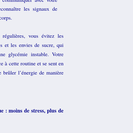
econnaître les signaux de
corps.
égulières, vous évitez les
es et les envies de sucre, qui
une glycémie instable. Votre
e à cette routine et se sent en
e brûler l’énergie de manière
e : moins de stress, plus de