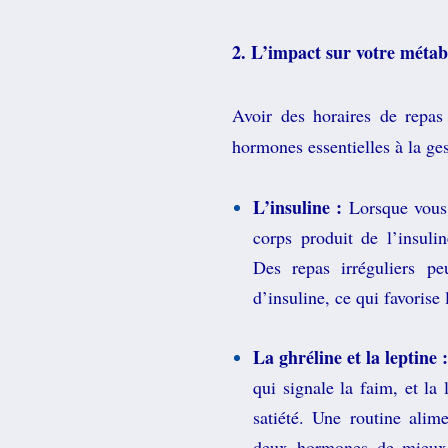
2. L’impact sur votre méta
Avoir des horaires de repas 
hormones essentielles à la ges
L’insuline :
Lorsque vous 
corps produit de l’insuli
Des repas irréguliers pe
d’insuline, ce qui favorise 
La ghréline et la leptine :
qui signale la faim, et la 
satiété. Une routine alim
deux hormones de mieux