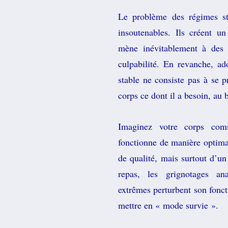
Le problème des régimes str
insoutenables. Ils créent un
mène inévitablement à des 
culpabilité. En revanche, ad
stable ne consiste pas à se p
corps ce dont il a besoin, au
Imaginez votre corps com
fonctionne de manière optimal
de qualité, mais surtout d’un
repas, les grignotages ana
extrêmes perturbent son fonct
mettre en « mode survie ».