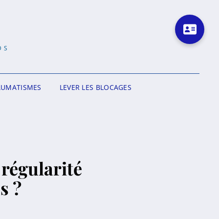
DS
AUMATISMES
LEVER LES BLOCAGES
 régularité
s ?