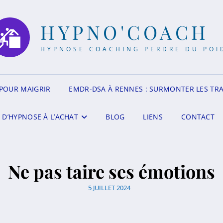
HYPNO'COACH
HYPNOSE COACHING PERDRE DU POI
POUR MAIGRIR
EMDR-DSA À RENNES : SURMONTER LES TR
 D’HYPNOSE À L’ACHAT
BLOG
LIENS
CONTACT
Ne pas taire ses émotions
5 JUILLET 2024