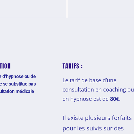
TION
TARIFS :
 d’hypnose ou de
Le tarif de base d’une
e se substitue pas
consultation en coaching o
ultation médicale
en hypnose est de
80
€.
Il existe plusieurs forfaits
pour les suivis sur des