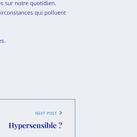
s sur notre quotidien.
circonstances qui polluent
es.
NEXT POST
Hypersensible ?