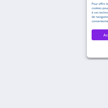
Pour offrir 
cookies pour
à ces techn
de navigatio
consentement
Ac