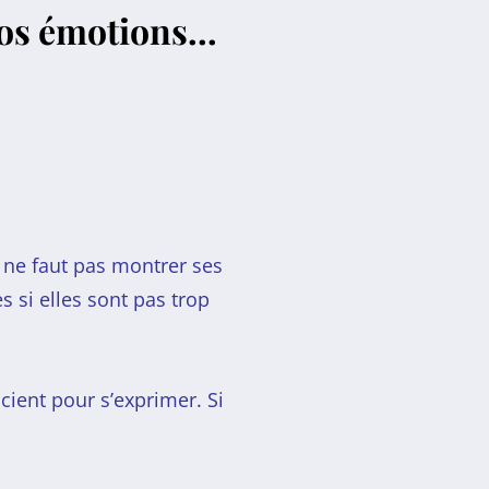
os émotions...
l ne faut pas montrer ses
s si elles sont pas trop
cient pour s’exprimer. Si
.