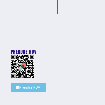
PRENDRE RDV
u
Prendre RDV