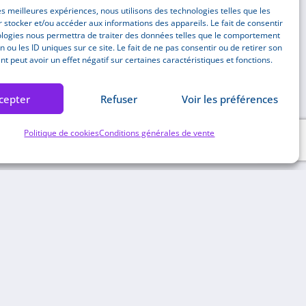
les meilleures expériences, nous utilisons des technologies telles que les
 stocker et/ou accéder aux informations des appareils. Le fait de consentir
ologies nous permettra de traiter des données telles que le comportement
n ou les ID uniques sur ce site. Le fait de ne pas consentir ou de retirer son
 peut avoir un effet négatif sur certaines caractéristiques et fonctions.
cepter
Refuser
Voir les préférences
Politique de cookies
Conditions générales de vente