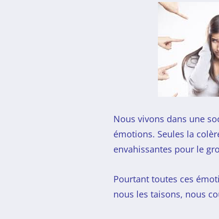
Nous vivons dans une soci
émotions. Seules la colère
envahissantes pour le gr
Pourtant toutes ces émoti
nous les taisons, nous c