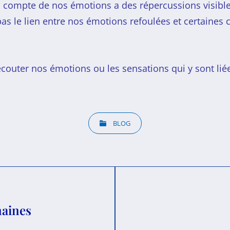
n compte de nos émotions a des répercussions visible
pas le lien entre nos émotions refoulées et certaines 
écouter nos émotions ou les sensations qui y sont lié
BLOG
maines