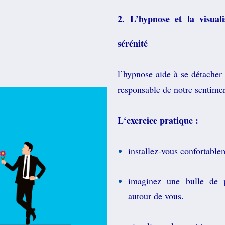
2. L’hypnose et la visual
sérénité
l’hypnose aide à se détacher
responsable de notre sentimen
L
‘exercice pratique :
installez-vous confortable
imaginez une bulle de p
autour de vous.