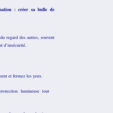
isation : créer sa bulle de
 du regard des autres, souvent
t d’insécurité.
ment et fermez les yeux.
rotection lumineuse tout