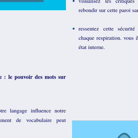
visualisez les critique
rebondir sur cette paroi sa
ressentez cette sécurité
chaque respiration. vous ê
état interne.
e : le pouvoir des mots sur
re langage influence notre
ement de vocabulaire peut