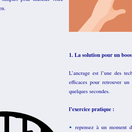
en.
1. La solution pour un boo
L’ancrage est l’une des tec
efficaces pour retrouver un 
quelques secondes.
l’exercice pratique :
repensez à un moment de