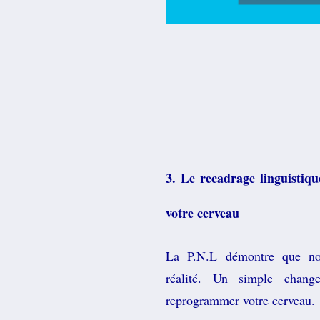
3. Le recadrage linguistiqu
votre cerveau
La P.N.L démontre que not
réalité. Un simple chang
reprogrammer votre cerveau.