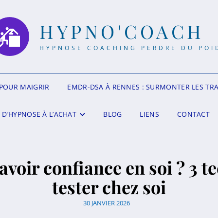
HYPNO'COACH
HYPNOSE COACHING PERDRE DU POI
POUR MAIGRIR
EMDR-DSA À RENNES : SURMONTER LES TR
 D’HYPNOSE À L’ACHAT
BLOG
LIENS
CONTACT
oir confiance en soi ? 3 t
tester chez soi
30 JANVIER 2026