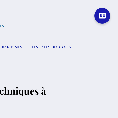
DS
AUMATISMES
LEVER LES BLOCAGES
echniques à