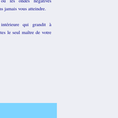
s ou les ondes négatives
ns jamais vous atteindre.
 intérieure qui grandit à
tes le seul maître de votre