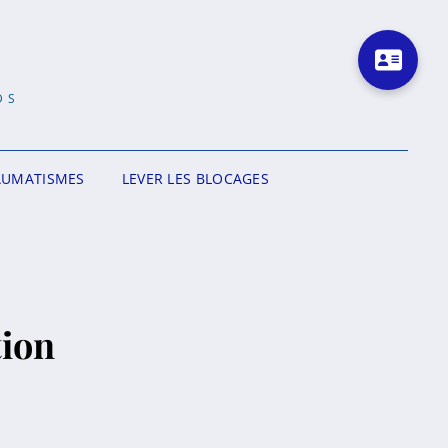
DS
AUMATISMES
LEVER LES BLOCAGES
tion