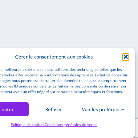
Gérer le consentement aux cookies
les meilleures expériences, nous utilisons des technologies telles que les
 stocker et/ou accéder aux informations des appareils. Le fait de consentir
ologies nous permettra de traiter des données telles que le comportement
n ou les ID uniques sur ce site. Le fait de ne pas consentir ou de retirer son
 peut avoir un effet négatif sur certaines caractéristiques et fonctions.
cepter
Refuser
Voir les préférences
Politique de cookies
Conditions générales de vente